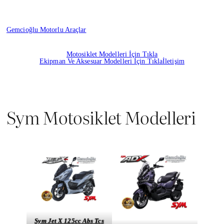
İçeriğe
Geç
Gemcioğlu Motorlu Araçlar
Motosiklet Modelleri İçin Tıkla
Ekipman Ve Aksesuar Modelleri İçin Tıkla
İletişim
Sym Motosiklet Modelleri
Sym Jet X 125cc Abs Tcs